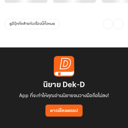
ดูอีบุ๊กที่คล้ายกับเรื่องนี้ทั้งหมด
นิยาย Dek-D
App ที่จะทำให้คุณอ่านนิยายจนวางมือถือไม่ลง!
ดาวน์โหลดแอป