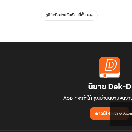
ดูอีบุ๊กที่คล้ายกับเรื่องนี้ทั้งหมด
นิยาย Dek-D
App ที่จะทำให้คุณอ่านนิยายจนวาง
Dek-D.com ใช
ดาวน์โหลดแอป