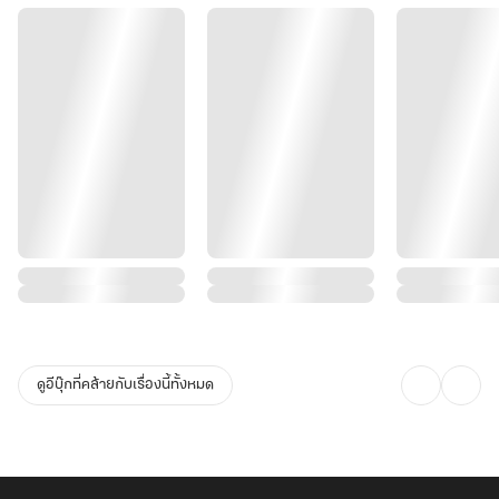
ดูอีบุ๊กที่คล้ายกับเรื่องนี้ทั้งหมด