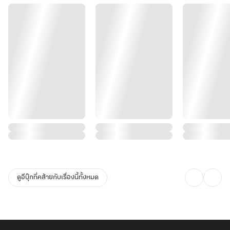
ดูอีบุ๊กที่คล้ายกับเรื่องนี้ทั้งหมด