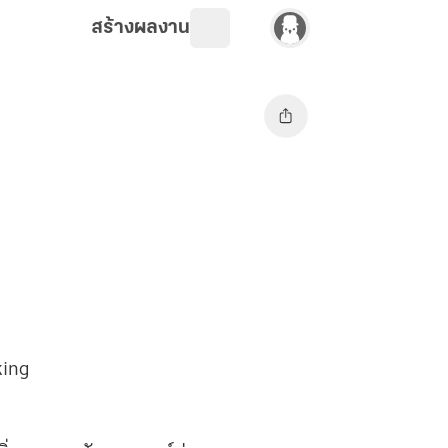
สร้างผลงาน
king