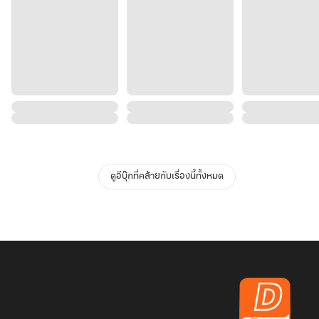
ดูอีบุ๊กที่คล้ายกับเรื่องนี้ทั้งหมด