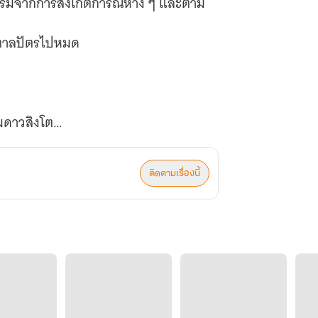
นเริ่มจากการสังเกตการณ์ห่าง ๆ และตาม
ลับตาลปัตรไปหมด
อมดาวสิงโต
ติดตามเรื่องนี้