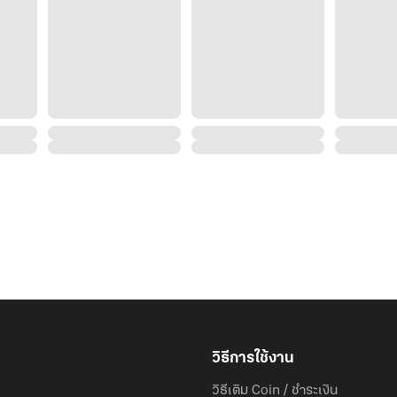
วิธีการใช้งาน
วิธีเติม Coin / ชำระเงิน