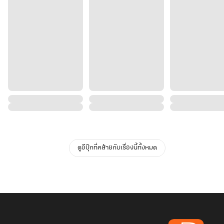
ดูอีบุ๊กที่คล้ายกับเรื่องนี้ทั้งหมด