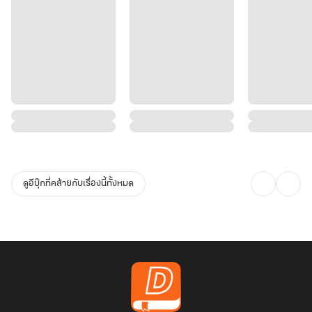
ดูอีบุ๊กที่คล้ายกับเรื่องนี้ทั้งหมด