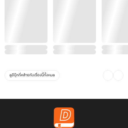
ดูอีบุ๊กที่คล้ายกับเรื่องนี้ทั้งหมด