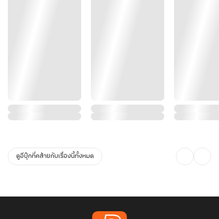
ดูอีบุ๊กที่คล้ายกับเรื่องนี้ทั้งหมด