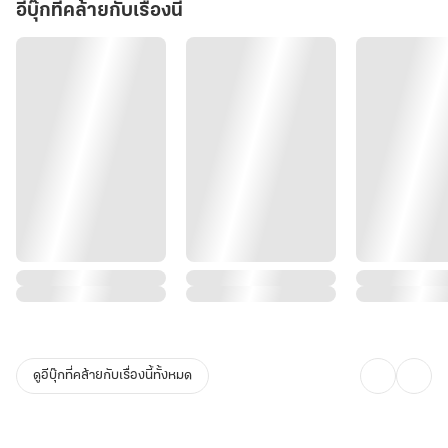
อีบุ๊กที่คล้ายกับเรื่องนี้
ดูอีบุ๊กที่คล้ายกับเรื่องนี้ทั้งหมด