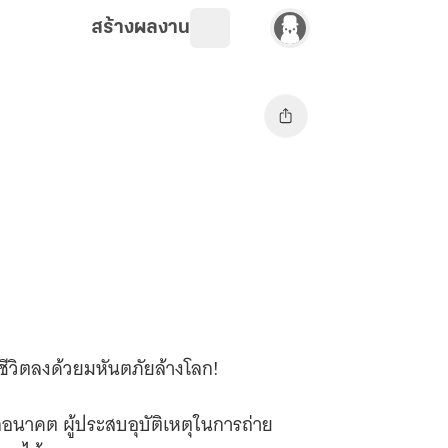
สร้างผลงาน
ีวิตลงด้วยมหันตภัยล้างโลก!
กอนาคต ผู้ประสบอุบัติเหตุในการถ่าย