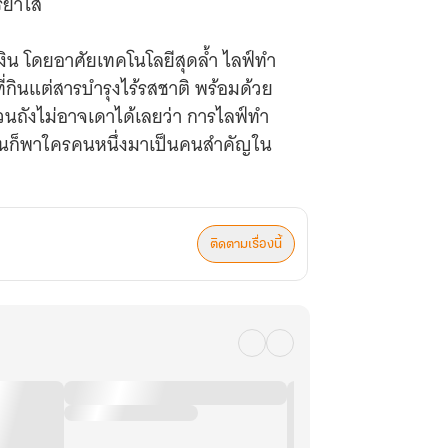
รยาไส้
เงิน โดยอาศัยเทคโนโลยีสุดล้ำ ไลฟ์ทำ
ินแต่สารบำรุงไร้รสชาติ พร้อมด้วย
นถังไม่อาจเดาได้เลยว่า การไลฟ์ทำ
กันก็พาใครคนหนึ่งมาเป็นคนสำคัญใน
ติดตามเรื่องนี้