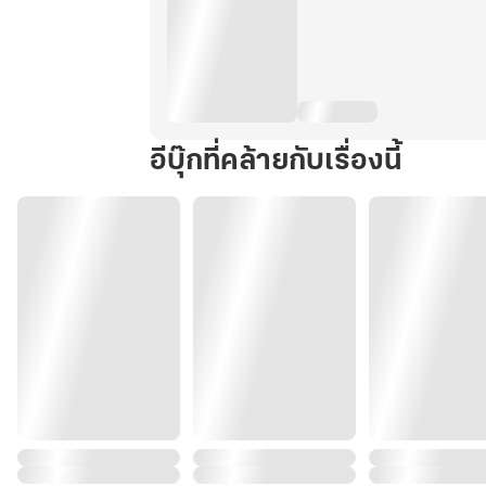
อีบุ๊กที่คล้ายกับเรื่องนี้