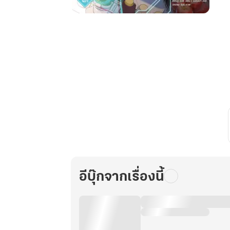
Live
ทำ
อาหาร
ของ
ราชา
จอ
เงิน
เล่ม
1
อีบุ๊กจากเรื่องนี้