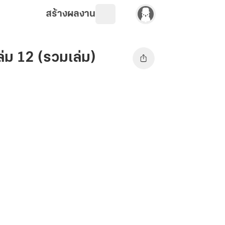
สร้างผลงาน
่ม 12 (รวมเล่ม)