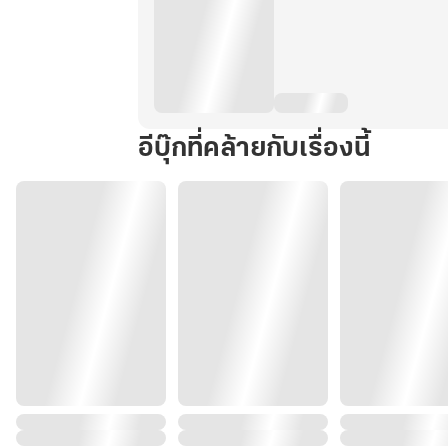
อีบุ๊กที่คล้ายกับเรื่องนี้