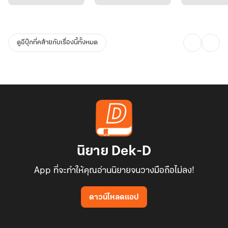
ดูอีบุ๊กที่คล้ายกับเรื่องนี้ทั้งหมด
นิยาย Dek-D
App ที่จะทำให้คุณอ่านนิยายจนวางมือถือไม่ลง!
ดาวน์โหลดแอป