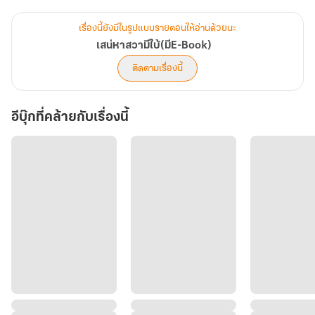
เรื่องนี้ยังมีในรูปแบบรายตอนให้อ่านด้วยนะ
เสน่หาสวามีใบ้(มีE-Book)
ติดตามเรื่องนี้
อีบุ๊กที่คล้ายกับเรื่องนี้