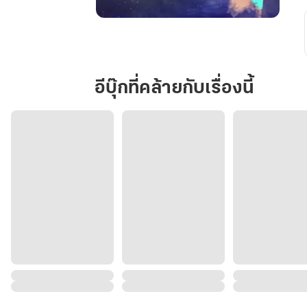
ทัวร์(เร่า)ร้อน
ซ่อน
รัก
อีบุ๊กที่คล้ายกับเรื่องนี้