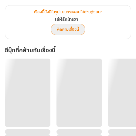
.
.
เรื่องนี้ยังมีในรูปแบบรายตอนให้อ่านด้วยนะ
.
เล่ห์รักไทเฮา
.
ติดตามเรื่องนี้
“นี่นางช่างกล้าวาดภาพของข้าไปขายให้กับเหล่าสตรีที่มากความต้องการ
เช่นนั้นหรือ…คืนนี้ข้าจะไปนอนที่ตำหนักไทเฮา!!!”
อีบุ๊กที่คล้ายกับเรื่องนี้