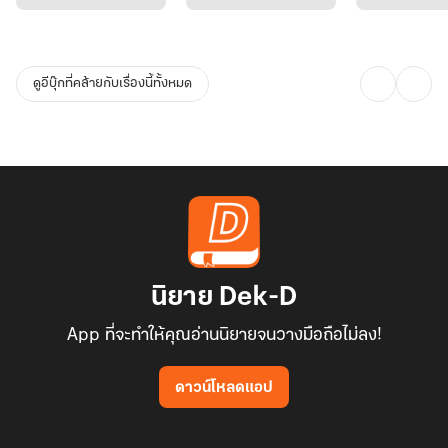
ดูอีบุ๊กที่คล้ายกับเรื่องนี้ทั้งหมด
นิยาย Dek-D
App ที่จะทำให้คุณอ่านนิยายจนวางมือถือไม่ลง!
ดาวน์โหลดแอป