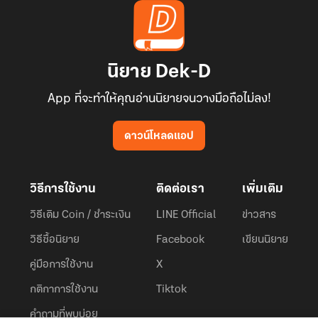
นิยาย Dek-D
App ที่จะทำให้คุณอ่านนิยายจนวางมือถือไม่ลง!
ดาวน์โหลดแอป
วิธีการใช้งาน
ติดต่อเรา
เพิ่มเติม
วิธีเติม Coin / ชำระเงิน
LINE Official
ข่าวสาร
วิธีซื้อนิยาย
Facebook
เขียนนิยาย
คู่มือการใช้งาน
X
กติกาการใช้งาน
Tiktok
คำถามที่พบบ่อย