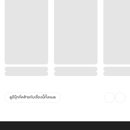
ดูอีบุ๊กที่คล้ายกับเรื่องนี้ทั้งหมด