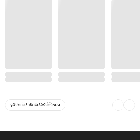
ดูอีบุ๊กที่คล้ายกับเรื่องนี้ทั้งหมด