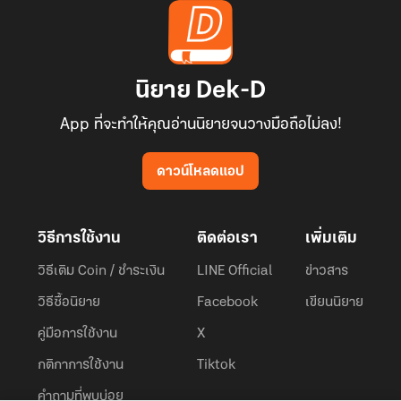
นิยาย Dek-D
App ที่จะทำให้คุณอ่านนิยายจนวางมือถือไม่ลง!
ดาวน์โหลดแอป
วิธีการใช้งาน
ติดต่อเรา
เพิ่มเติม
วิธีเติม Coin / ชำระเงิน
LINE Official
ข่าวสาร
วิธีซื้อนิยาย
Facebook
เขียนนิยาย
คู่มือการใช้งาน
X
กติกาการใช้งาน
Tiktok
คำถามที่พบบ่อย