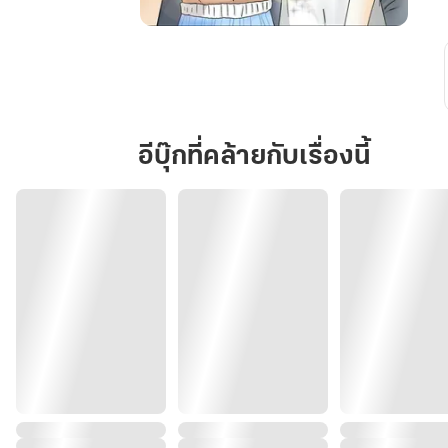
ลา
เต้
ไม่
เป็น
เมีย
อีบุ๊กที่คล้ายกับเรื่องนี้