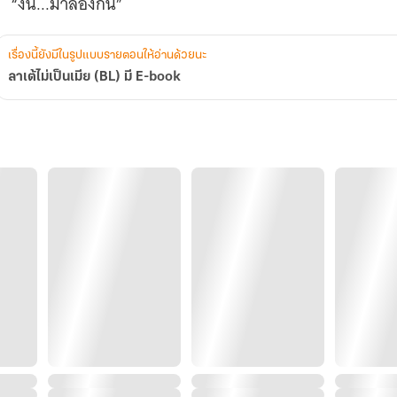
“งั้น...มาลองกัน”
เรื่องนี้ยังมีในรูปแบบรายตอนให้อ่านด้วยนะ
ลาเต้ไม่เป็นเมีย (BL) มี E-book