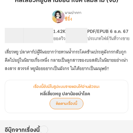
หลี่เสี่ยวหยูปลาน้อยนำโชค เล่มสาม (จบ)
ยู
ปลา
นามปากกา
ซีอิ๋ง
เรื่อง
น้อย
หลี่
นำ
เสี่ยว
155.53K
903
1.42K
PG ทั่วไป
PDF/EPUB
6 ธ.ค. 67
โชค
หยู
จำนวนคำ
จำนวนหน้า (A5)
ยอดวิว
ระดับเนื้อหา
ประเภทไฟล์
วันที่วางขาย
เล่ม
ปลา
น้อย
สาม
เสี่ยวหยู ปลาคาร์ปผู้ฝันอยากว่ายทวนน้ำกระโดดข้ามประตูมังกรกลับถูก
นำ
(จบ)
โชค
ดีดไปอยู่ในนิยายเรื่องหนึ่ง กลายเป็นลูกสาวของบอสลับในนิยายอย่างน่า
สงสาร สวรรค์ หยูน้อยอยากเป็นมังกร ไม่ได้อยากเป็นมนุษย์!!
เรื่องนี้ยังมีในรูปแบบรายตอนให้อ่านด้วยนะ
หลี่เสี่ยวหยู ปลาน้อยนำโชค
ติดตามเรื่องนี้
อีบุ๊กจากเรื่องนี้