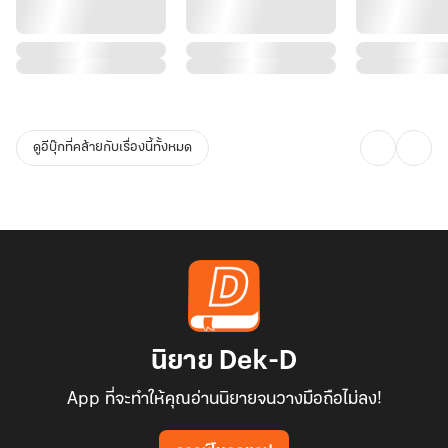
ดูอีบุ๊กที่คล้ายกับเรื่องนี้ทั้งหมด
นิยาย Dek-D
App ที่จะทำให้คุณอ่านนิยายจนวางมือถือไม่ลง!