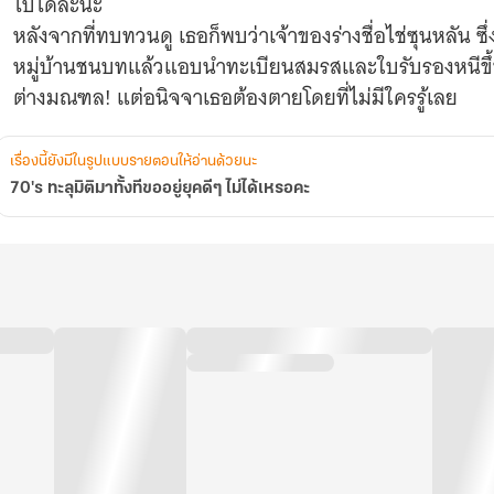
ไปได้ละนะ
หลังจากที่ทบทวนดู เธอก็พบว่าเจ้าของร่างชื่อไช่ซุนหลัน ซึ่ง
หมู่บ้านชนบทแล้วแอบนำทะเบียนสมรสและใบรับรองหนีขึ้
ต่างมณฑล! แต่อนิจจาเธอต้องตายโดยที่ไม่มีใครรู้เลย
เรื่องนี้ยังมีในรูปแบบรายตอนให้อ่านด้วยนะ
70's ทะลุมิติมาทั้งทีขออยู่ยุคดีๆ ไม่ได้เหรอคะ