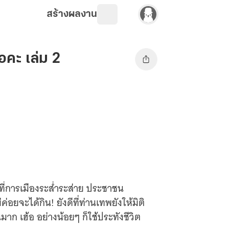
สร้างผลงาน
รอคะ เล่ม 2
ุคที่การเมืองระส่ำระส่าย ประชาชน
่อยจะได้กิน! ยังดีที่ท่านเทพยังให้มิติ
มาก เฮ้อ อย่างน้อยๆ ก็ใช้ประทังชีวิต