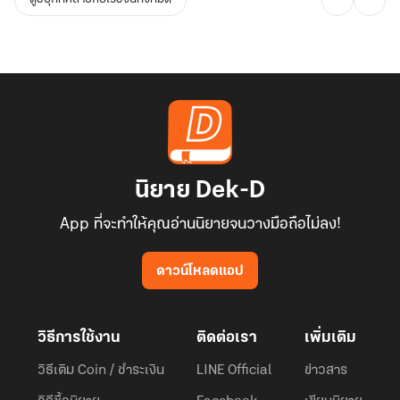
นิยาย Dek-D
App ที่จะทำให้คุณอ่านนิยายจนวางมือถือไม่ลง!
ดาวน์โหลดแอป
วิธีการใช้งาน
ติดต่อเรา
เพิ่มเติม
วิธีเติม Coin / ชำระเงิน
LINE Official
ข่าวสาร