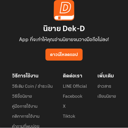
นิยาย Dek-D
App ที่จะทำให้คุณอ่านนิยายจนวางมือถือไม่ลง!
ดาวน์โหลดแอป
วิธีการใช้งาน
ติดต่อเรา
เพิ่มเติม
วิธีเติม Coin / ชำระเงิน
LINE Official
ข่าวสาร
วิธีซื้อนิยาย
Facebook
เขียนนิยาย
คู่มือการใช้งาน
X
กติกาการใช้งาน
Tiktok
คำถามที่พบบ่อย