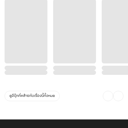
ดูอีบุ๊กที่คล้ายกับเรื่องนี้ทั้งหมด