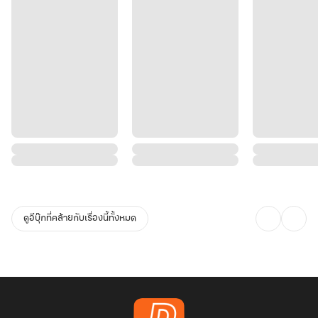
ดูอีบุ๊กที่คล้ายกับเรื่องนี้ทั้งหมด