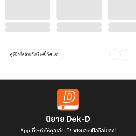
ดูอีบุ๊กที่คล้ายกับเรื่องนี้ทั้งหมด
นิยาย Dek-D
App ที่จะทำให้คุณอ่านนิยายจนวางมือถือไม่ลง!