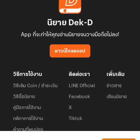
นิยาย Dek-D
App ที่จะทำให้คุณอ่านนิยายจนวางมือถือไม่ลง!
ดาวน์โหลดแอป
วิธีการใช้งาน
ติดต่อเรา
เพิ่มเติม
วิธีเติม Coin / ชำระเงิน
LINE Official
ข่าวสาร
วิธีซื้อนิยาย
Facebook
เขียนนิยาย
คู่มือการใช้งาน
X
กติกาการใช้งาน
Tiktok
คำถามที่พบบ่อย