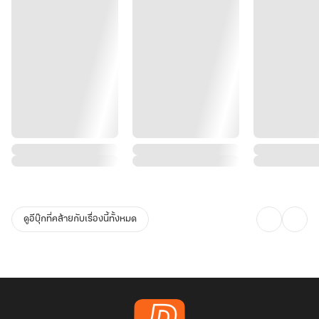
ดูอีบุ๊กที่คล้ายกับเรื่องนี้ทั้งหมด