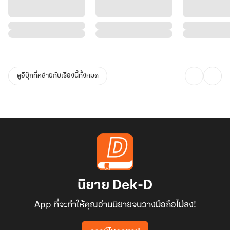
ดูอีบุ๊กที่คล้ายกับเรื่องนี้ทั้งหมด
นิยาย Dek-D
App ที่จะทำให้คุณอ่านนิยายจนวางมือถือไม่ลง!