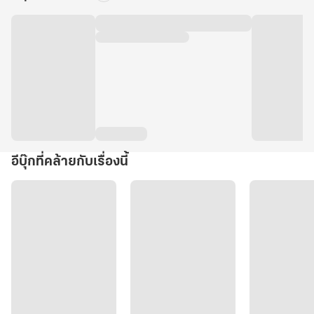
อีบุ๊กที่คล้ายกับเรื่องนี้