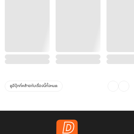
ดูอีบุ๊กที่คล้ายกับเรื่องนี้ทั้งหมด