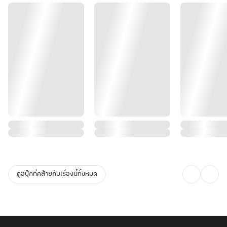
ดูอีบุ๊กที่คล้ายกับเรื่องนี้ทั้งหมด