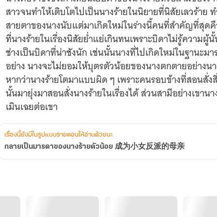
女
สาวจนทำให้เติบโตไปเป็นนางร้ายในนิยายที่นิสัยเลวร้าย
反
派
สายตาของนางนับแต่มาเกิดใหม่ในร่างนี้คนที่สำคัญที่สุด
的
ที่นางร้ายในเรื่องนิสัยย่ำแย่เกินทนเพราะบิดาไม่รู้ความผู้น
母
ช่างเป็นบิดาที่น่าชังนัก เช่นนั้นนางที่ไปเกิดใหม่ในฐาน
亲
อย่าง นางจะไม่ยอมให้บุตรตัวน้อยของนางตกตายอย่างนาง
หากว่านางร้ายโตมาแบบผิด ๆ เพราะคนรอบข้างที่สอนสั่งสิ
นั้นมายุ่งมาสอนสั่งนางร้ายในเรื่องได้ ส่วนสามีอย่างเขาน
เรื่องนี้ยังมีในรูปแบบรายตอนให้อ่านด้วยนะ
กลายเป็นมารดาของนางร้ายตัวน้อย 成为小女反派的母亲