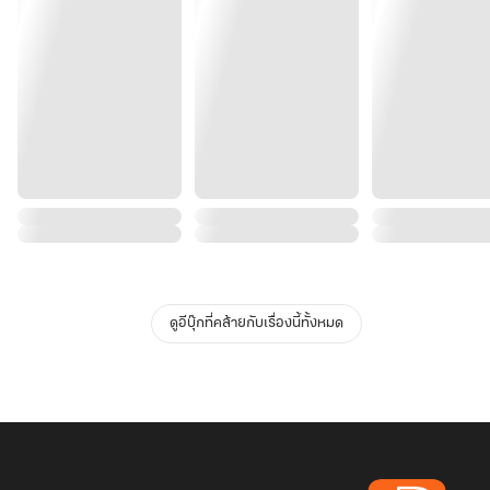
ดูอีบุ๊กที่คล้ายกับเรื่องนี้ทั้งหมด