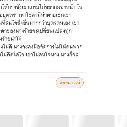
 ทำให้นางชังเขาแทบไม่อยากมองหน้า ใน
คือบุตรสาวหาใช่สามีน่าตายเช่นเขา
ั้นที่สนใจสิ่งอื่นมากกว่าบุตรตนเอง เขา
ะมารดาของนางร้ายจะเปลี่ยนแปลงทุก
ร้ายน่าโง่
่งไม่ดี นางจะลงมือจัดการไม่ให้คนพวก
างไม่คิดใส่ใจ เขาไม่สนใจนาง นางก็จะ
ติดตามเรื่องนี้