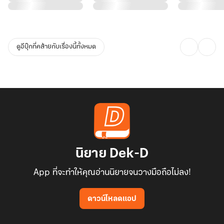
ดูอีบุ๊กที่คล้ายกับเรื่องนี้ทั้งหมด
นิยาย Dek-D
App ที่จะทำให้คุณอ่านนิยายจนวางมือถือไม่ลง!
ดาวน์โหลดแอป