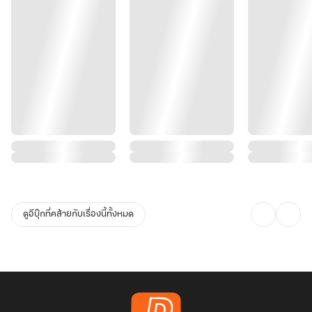
ดูอีบุ๊กที่คล้ายกับเรื่องนี้ทั้งหมด