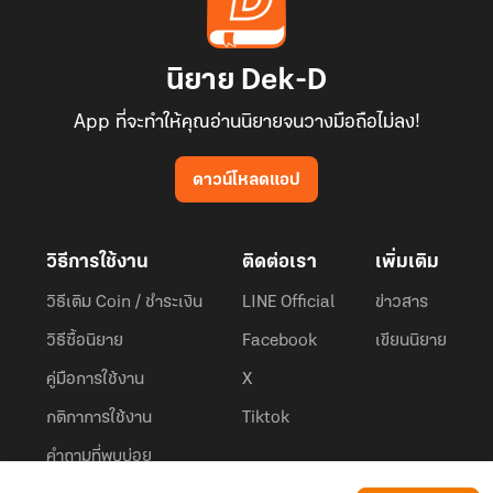
นิยาย Dek-D
App ที่จะทำให้คุณอ่านนิยายจนวางมือถือไม่ลง!
ดาวน์โหลดแอป
วิธีการใช้งาน
ติดต่อเรา
เพิ่มเติม
วิธีเติม Coin / ชำระเงิน
LINE Official
ข่าวสาร
วิธีซื้อนิยาย
Facebook
เขียนนิยาย
คู่มือการใช้งาน
X
กติกาการใช้งาน
Tiktok
คำถามที่พบบ่อย