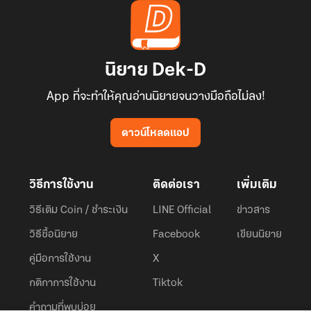
นิยาย Dek-D
App ที่จะทำให้คุณอ่านนิยายจนวางมือถือไม่ลง!
ดาวน์โหลดแอป
วิธีการใช้งาน
ติดต่อเรา
เพิ่มเติม
วิธีเติม Coin / ชำระเงิน
LINE Official
ข่าวสาร
วิธีซื้อนิยาย
Facebook
เขียนนิยาย
คู่มือการใช้งาน
X
กติกาการใช้งาน
Tiktok
คำถามที่พบบ่อย