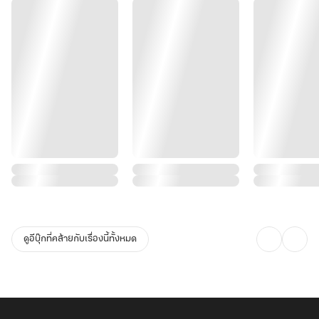
ดูอีบุ๊กที่คล้ายกับเรื่องนี้ทั้งหมด