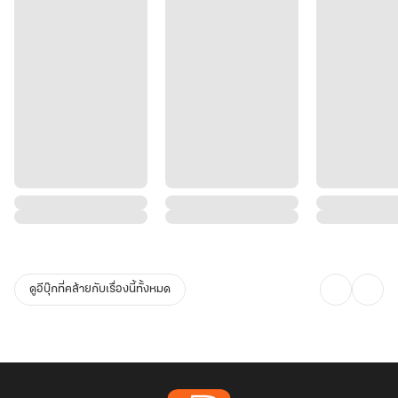
ดูอีบุ๊กที่คล้ายกับเรื่องนี้ทั้งหมด