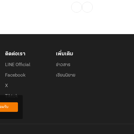
ติดต่อเรา
เพิ่มเติม
LINE Official
ข่าวสาร
Facebook
เขียนนิยาย
X
Tiktok
อมรับ