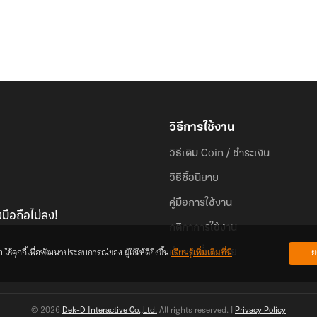
วิธีการใช้งาน
วิธีเติม Coin / ชำระเงิน
วิธีซื้อนิยาย
คู่มือการใช้งาน
มือถือไม่ลง!
กติกาการใช้งาน
้คุกกี้เพื่อพัฒนาประสบการณ์ของ ผู้ใช้ให้ดียิ่งขึ้น
เรียนรู้เพิ่มเติมที่นี่
ย
คำถามที่พบบ่อย
© 2026
Dek-D Interactive Co.,Ltd.
All rights reserved. |
Privacy Policy