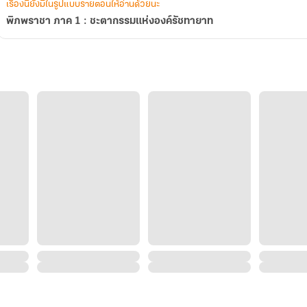
เรื่องนี้ยังมีในรูปแบบรายตอนให้อ่านด้วยนะ
พิภพราชา ภาค 1 : ชะตากรรมแห่งองค์รัชทายาท