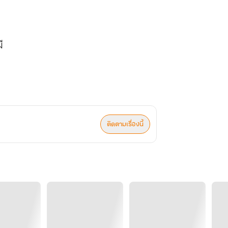
ี
้ดี
ติดตามเรื่องนี้