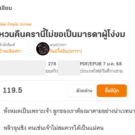
เขียน
อดีต ปัจจุบัน อนาคต
หวนคืนครานี้ไม่ขอเป็นมารดาผู้โง่งม
สำนักพิมพ์
นามปากกา
บ้านอลิลศรา
จินอวี้หมิ่น(อรวรา)
(อ่าน
รื่อง
ฟรี
มีE-
13.04K
97
278
PG ทั่วไป
PDF/EPUB
7 ม.ค. 68
Book)
จำนวนคำ
จำนวนหน้า (A5)
ยอดวิว
ระดับเนื้อหา
ประเภทไฟล์
วันที่วางขาย
หวน
คืน
ครา
119.5
ตัวอย่าง
ซื้ออีบุ๊ก
ี้
ไม่
ขอ
ทั้งหมดเป็นเพราะเจ้า ลูกของเราต้องมาตายอย่างน่าเวทนาก
เป็น
มารดา
ู้
หลิวฉุนชิง คนเช่นเจ้าไม่สมควรได้เป็นแม่คน
โง่