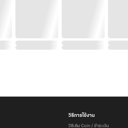
วิธีการใช้งาน
วิธีเติม Coin / ชำระเงิน