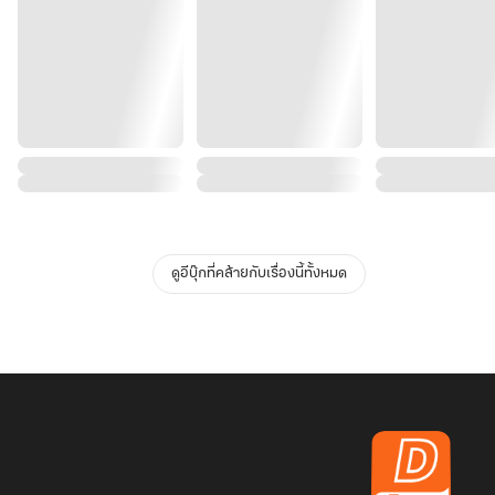
ดูอีบุ๊กที่คล้ายกับเรื่องนี้ทั้งหมด