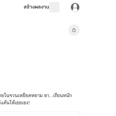
สร้างผลงาน
นภายในจวนเหยียดหยาม อา...เรียนหนัก
ก้แค้นให้เธอเอง!