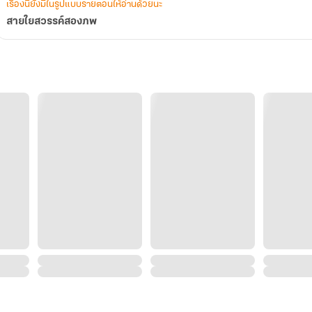
เรื่องนี้ยังมีในรูปแบบรายตอนให้อ่านด้วยนะ
สายใยสวรรค์สองภพ