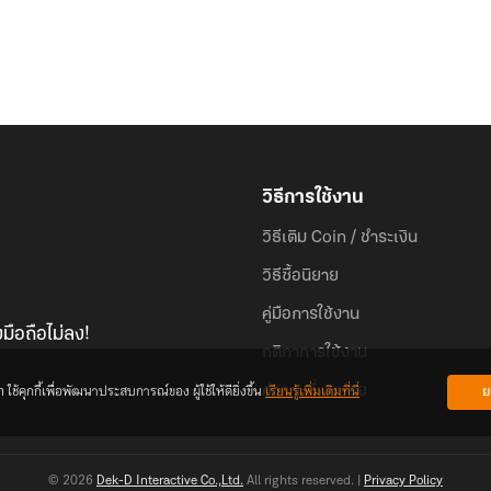
วิธีการใช้งาน
วิธีเติม Coin / ชำระเงิน
วิธีซื้อนิยาย
คู่มือการใช้งาน
มือถือไม่ลง!
กติกาการใช้งาน
้คุกกี้เพื่อพัฒนาประสบการณ์ของ ผู้ใช้ให้ดียิ่งขึ้น
เรียนรู้เพิ่มเติมที่นี่
ย
คำถามที่พบบ่อย
© 2026
Dek-D Interactive Co.,Ltd.
All rights reserved. |
Privacy Policy