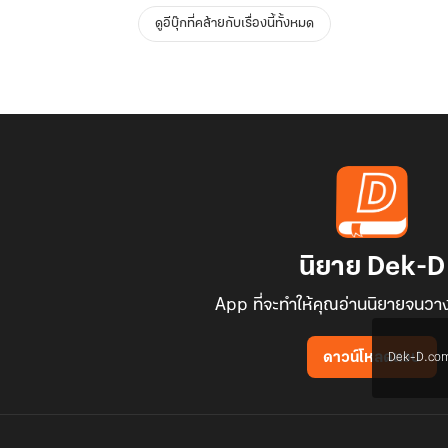
ดูอีบุ๊กที่คล้ายกับเรื่องนี้ทั้งหมด
นิยาย Dek-D
App ที่จะทำให้คุณอ่านนิยายจนวาง
Dek-D.com ใช
ดาวน์โหลดแอป