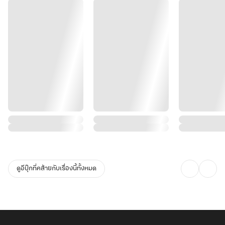
ดูอีบุ๊กที่คล้ายกับเรื่องนี้ทั้งหมด