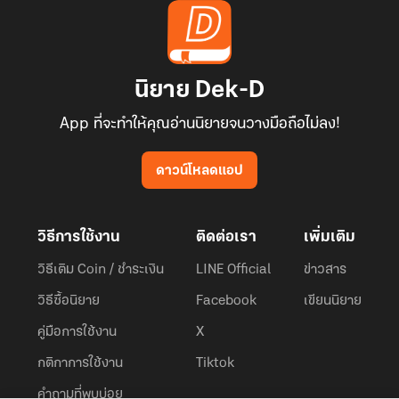
นิยาย Dek-D
App ที่จะทำให้คุณอ่านนิยายจนวางมือถือไม่ลง!
ดาวน์โหลดแอป
วิธีการใช้งาน
ติดต่อเรา
เพิ่มเติม
วิธีเติม Coin / ชำระเงิน
LINE Official
ข่าวสาร
วิธีซื้อนิยาย
Facebook
เขียนนิยาย
คู่มือการใช้งาน
X
กติกาการใช้งาน
Tiktok
คำถามที่พบบ่อย