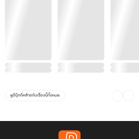
ดูอีบุ๊กที่คล้ายกับเรื่องนี้ทั้งหมด