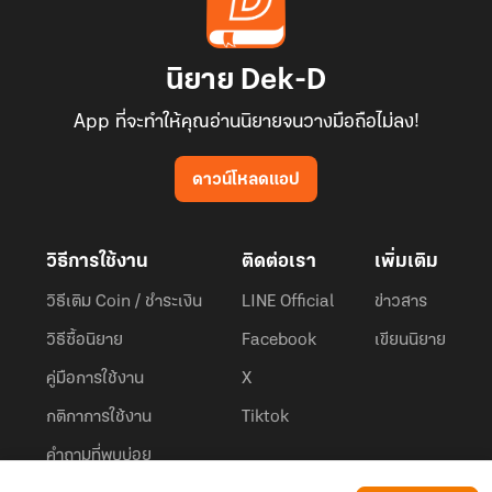
นิยาย Dek-D
App ที่จะทำให้คุณอ่านนิยายจนวางมือถือไม่ลง!
ดาวน์โหลดแอป
วิธีการใช้งาน
ติดต่อเรา
เพิ่มเติม
วิธีเติม Coin / ชำระเงิน
LINE Official
ข่าวสาร
วิธีซื้อนิยาย
Facebook
เขียนนิยาย
คู่มือการใช้งาน
X
กติกาการใช้งาน
Tiktok
คำถามที่พบบ่อย