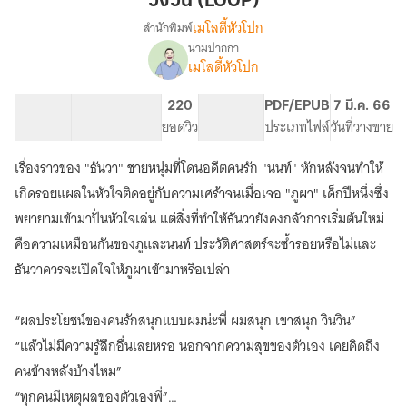
วังวน (LOOP)
เมโลดี้หัวโปก
สำนักพิมพ์
นามปากกา
[END]
เรื่อง
เมโลดี้หัวโปก
วังวน(Loop)
100.79K
392
220
PG ทั่วไป
PDF/EPUB
7 มี.ค. 66
จำนวนคำ
จำนวนหน้า (A5)
ยอดวิว
ระดับเนื้อหา
ประเภทไฟล์
วันที่วางขาย
เรื่องราวของ "ธันวา" ชายหนุ่มที่โดนอดีตคนรัก "นนท์" หักหลังจนทำให้
เกิดรอยแผลในหัวใจติดอยู่กับความเศร้าจนเมื่อเจอ "ภูผา" เด็กปีหนึ่งซึ่ง
พยายามเข้ามาปั่นหัวใจเล่น แต่สิ่งที่ทำให้ธันวายังคงกลัวการเริ่มต้นใหม่
คือความเหมือนกันของภูและนนท์ ประวัติศาสตร์จะซ้ำรอยหรือไม่และ
ธันวาควรจะเปิดใจให้ภูผาเข้ามาหรือเปล่า
“ผลประโยชน์ของคนรักสนุกแบบผมน่ะพี่ ผมสนุก เขาสนุก วินวิน”
“แล้วไม่มีความรู้สึกอื่นเลยหรอ นอกจากความสุขของตัวเอง เคยคิดถึง
คนข้างหลังบ้างไหม”
“ทุกคนมีเหตุผลของตัวเองพี่”