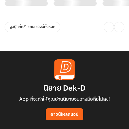
ดูอีบุ๊กที่คล้ายกับเรื่องนี้ทั้งหมด
นิยาย Dek-D
App ที่จะทำให้คุณอ่านนิยายจนวางมือถือไม่ลง!
ดาวน์โหลดแอป