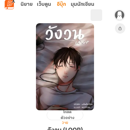
ข้ามไปยังเนื้อหาหลัก
นิยาย
เว็บตูน
อีบุ๊ก
มุมนักเขียน
โหลด
วังวน
ตัวอย่าง
(LOOP)
วาย