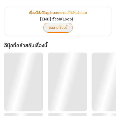
“ทำไมมึงเหมือนมันขนาดนี้วะ แล้วแม่งก็ต้องคิดแบบมึงแน่ ๆ”
“ไม่ว่าพี่จะเจออะไรมา พี่เก่งที่สุดแล้ว”
เรื่องนี้ยังมีในรูปแบบรายตอนให้อ่านด้วยนะ
“มีอะไรกับกูหน่อยดิ”
[END] วังวน(Loop)
“พี่..”
ติดตามเรื่องนี้
“กูให้ มึงอยากได้กูอยู่แล้วนิ”
อีบุ๊กที่คล้ายกับเรื่องนี้