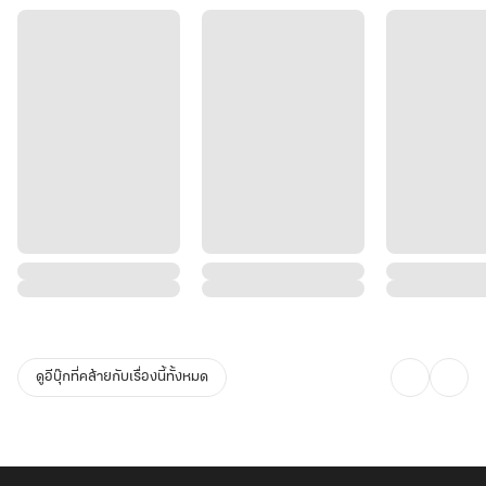
ดูอีบุ๊กที่คล้ายกับเรื่องนี้ทั้งหมด