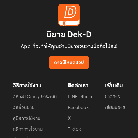
นิยาย Dek-D
App ที่จะทำให้คุณอ่านนิยายจนวางมือถือไม่ลง!
ดาวน์โหลดแอป
วิธีการใช้งาน
ติดต่อเรา
เพิ่มเติม
วิธีเติม Coin / ชำระเงิน
LINE Official
ข่าวสาร
วิธีซื้อนิยาย
Facebook
เขียนนิยาย
คู่มือการใช้งาน
X
กติกาการใช้งาน
Tiktok