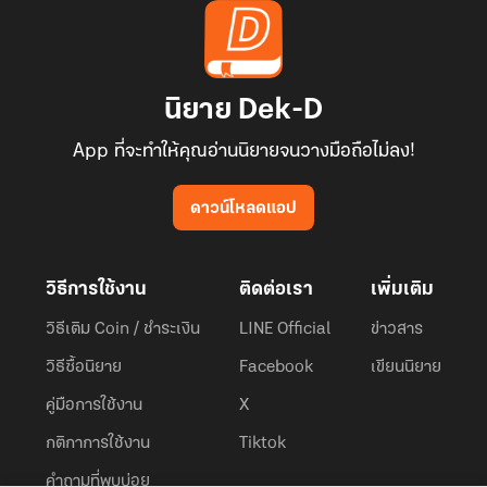
นิยาย Dek-D
App ที่จะทำให้คุณอ่านนิยายจนวางมือถือไม่ลง!
ดาวน์โหลดแอป
วิธีการใช้งาน
ติดต่อเรา
เพิ่มเติม
วิธีเติม Coin / ชำระเงิน
LINE Official
ข่าวสาร
วิธีซื้อนิยาย
Facebook
เขียนนิยาย
คู่มือการใช้งาน
X
กติกาการใช้งาน
Tiktok
คำถามที่พบบ่อย