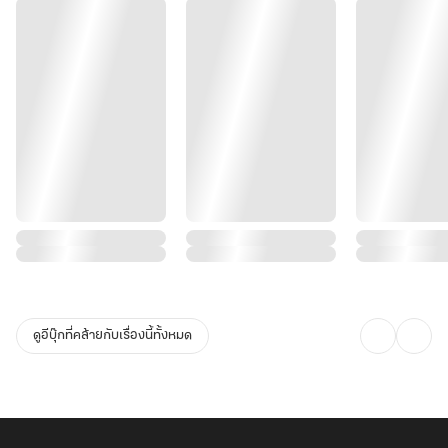
ดูอีบุ๊กที่คล้ายกับเรื่องนี้ทั้งหมด