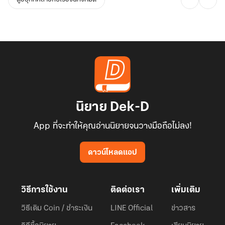
นิยาย Dek-D
App ที่จะทำให้คุณอ่านนิยายจนวางมือถือไม่ลง!
ดาวน์โหลดแอป
วิธีการใช้งาน
ติดต่อเรา
เพิ่มเติม
วิธีเติม Coin / ชำระเงิน
LINE Official
ข่าวสาร