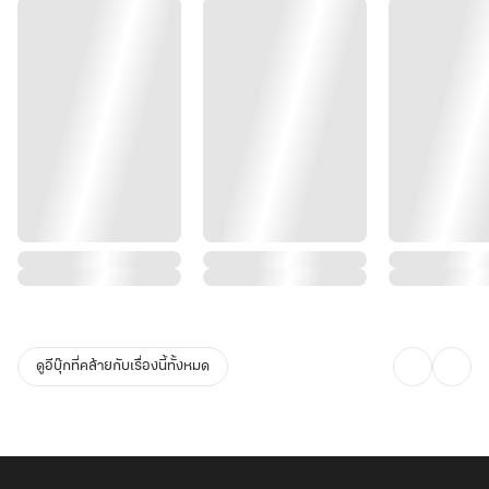
ดูอีบุ๊กที่คล้ายกับเรื่องนี้ทั้งหมด