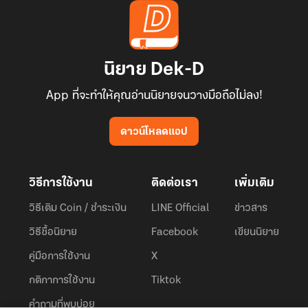
นิยาย Dek-D
App ที่จะทำให้คุณอ่านนิยายจนวางมือถือไม่ลง!
ดาวน์โหลดแอป
วิธีการใช้งาน
ติดต่อเรา
เพิ่มเติม
วิธีเติม Coin / ชำระเงิน
LINE Official
ข่าวสาร
วิธีซื้อนิยาย
Facebook
เขียนนิยาย
คู่มือการใช้งาน
X
กติกาการใช้งาน
Tiktok
คำถามที่พบบ่อย