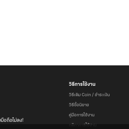
วิธีการใช้งาน
วิธีเติม Coin / ชำระเงิน
วิธีซื้อนิยาย
คู่มือการใช้งาน
มือถือไม่ลง!
กติกาการใช้งาน