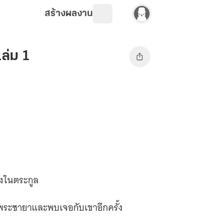
สร้างผลงาน
เล่ม 1
้งในตระกูล
ป็นพระชายาและพบเจอกับเขาอีกครั้ง