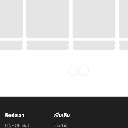
จ๊ะ
่ายช่ายยย ฝากกดติดตามด้วยจ้าถ้า
ติดต่อเรา
เพิ่มเติม
LINE Official
ข่าวสาร