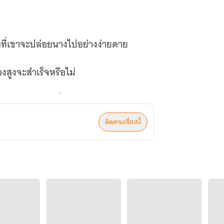
รือที่เขาจะปล่อยนางไปอย่างง่ายดาย
สูงจะสำเร็จหรือไม่
าก็ช่างเป็นเรื่องยากเย็น
ติดตามเรื่องนี้
และการกระทำของตัวละครในเรื่องมากขึ้น