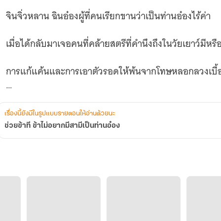
จินจิ่วหลาน ฉินอ๋องผู้ที่คนเรียกขานว่าเป็นท่านอ๋องไร้ค่า
เมื่อได้กลับมาเจอคนที่คล้ายสตรีที่คำนึงถึงในวัยเยาว์มีห
การแก้แค้นและการเอาตัวรอดให้พ้นจากโทษหลอกลวงเบื้อง
แก้แค้นให้ครอบครัวก็ต้องทำ ขอหนังสือปลดตำแหน่งพระชาย
เรื่องนี้ยังมีในรูปแบบรายตอนให้อ่านด้วยนะ
เฟิงเมิ่งหยวนจะทำอย่างไรกับชะตาชีวิตดี
ช่วยข้าที ข้าไม่อยากมีสามีเป็นท่านอ๋อง
***********************
นิยายเรื่องนี้มีฉากผู้ใหญ่บางตอนเพื่อให้เข้าใจความคิด