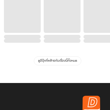
ดูอีบุ๊กที่คล้ายกับเรื่องนี้ทั้งหมด