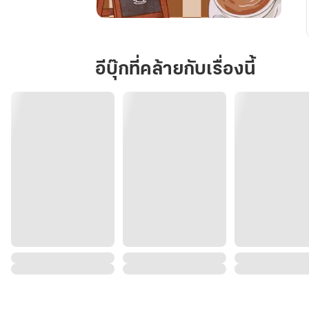
เผลอ
ใจ
ให้
อีบุ๊กที่คล้ายกับเรื่องนี้
คุณ