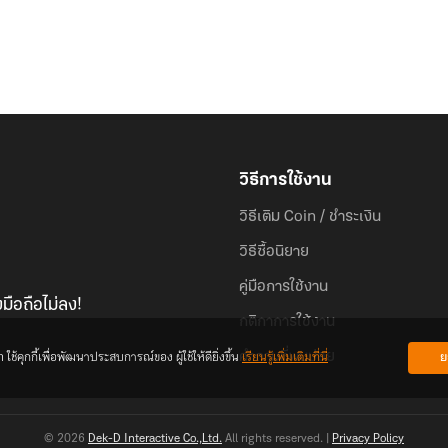
วิธีการใช้งาน
วิธีเติม Coin / ชำระเงิน
วิธีซื้อนิยาย
คู่มือการใช้งาน
มือถือไม่ลง!
กติกาการใช้งาน
้คุกกี้เพื่อพัฒนาประสบการณ์ของ ผู้ใช้ให้ดียิ่งขึ้น
เรียนรู้เพิ่มเติมที่นี่
ย
คำถามที่พบบ่อย
© 2026
Dek-D Interactive Co.,Ltd.
All rights reserved. |
Privacy Policy