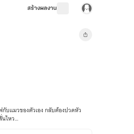
สร้างผลงาน
แฟกับแมวของตัวเอง กลับต้องปวดหัว
สั่นไหว…