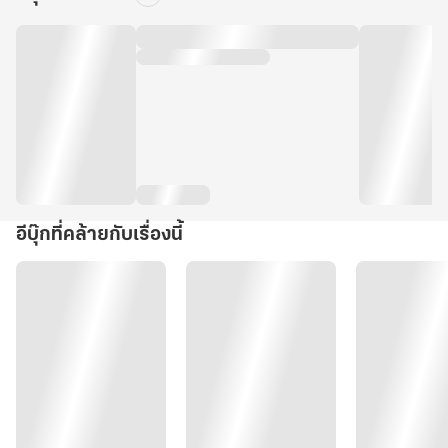
อีบุ๊กที่คล้ายกับเรื่องนี้