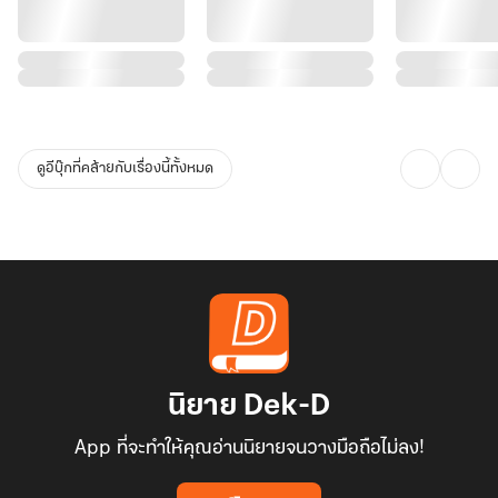
ดูอีบุ๊กที่คล้ายกับเรื่องนี้ทั้งหมด
นิยาย Dek-D
App ที่จะทำให้คุณอ่านนิยายจนวางมือถือไม่ลง!