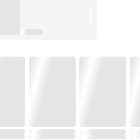
ทุกโรค ถ้ามีมันก็ลดความเสี่ยงในการ
ห้เขารอดชีวิตจากหายนะวันสิ้นโลก
ก่อนวันสิ้นโลกกล่าวไว้ว่า
ับผิดชอบอย่างยิ่งยวดจนโลกเข้าสู่
อยปีถ้วน มันก็ได้เวลาแล้วไหม ที่เขา
รติสิ จะมีใครคู่ควรสิ่งนี้ไปมากกกว่า
ตัวแสบ