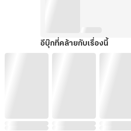
อีบุ๊กที่คล้ายกับเรื่องนี้