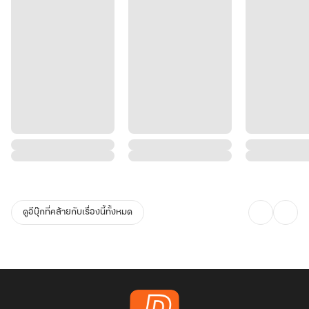
ดูอีบุ๊กที่คล้ายกับเรื่องนี้ทั้งหมด