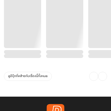
ดูอีบุ๊กที่คล้ายกับเรื่องนี้ทั้งหมด