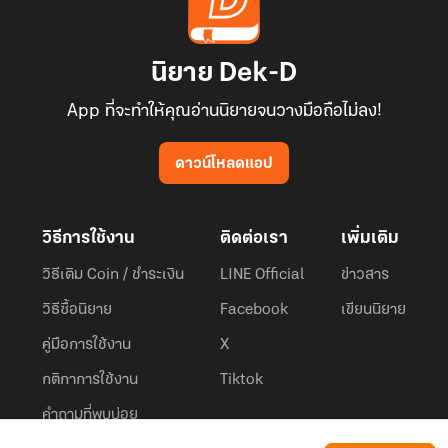
นิยาย Dek-D
App ที่จะทำให้คุณอ่านนิยายจนวางมือถือไม่ลง!
ดาวน์โหลดแอป
วิธีการใช้งาน
ติดต่อเรา
เพิ่มเติม
วิธีเติม Coin / ชำระเงิน
LINE Official
ข่าวสาร
วิธีซื้อนิยาย
Facebook
เขียนนิยาย
คู่มือการใช้งาน
X
กติกาการใช้งาน
Tiktok
คำถามที่พบบ่อย